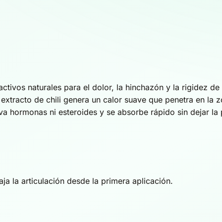
ivos naturales para el dolor, la hinchazón y la rigidez de 
 extracto de chili genera un calor suave que penetra en la z
va hormonas ni esteroides y se absorbe rápido sin dejar la 
laja la articulación desde la primera aplicación.