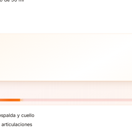
espalda y cuello
 articulaciones