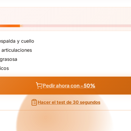
espalda y cuello
 articulaciones
 grasosa
icos
Pedir ahora con −50%
Hacer el test de 30 segundos