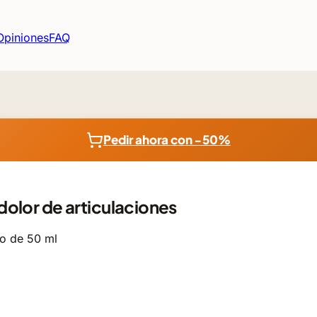
Opiniones
FAQ
Pedir ahora con −50%
 dolor de articulaciones
o de 50 ml