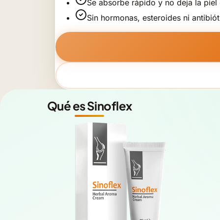
Se absorbe rápido y no deja la piel
Sin hormonas, esteroides ni antibiót
Qué es Sinoflex