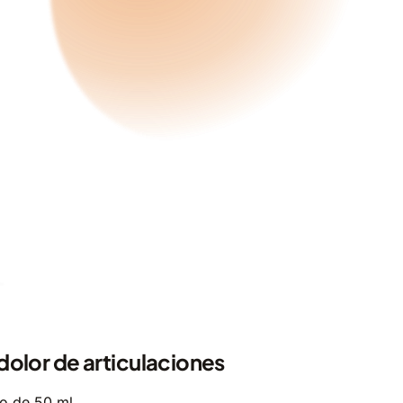
 dolor de articulaciones
o de 50 ml