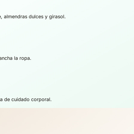
e, almendras dulces y girasol.
mancha la ropa.
ma de cuidado corporal.