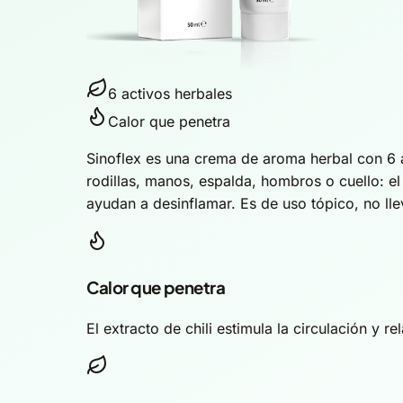
6 activos herbales
Calor que penetra
Sinoflex es una crema de aroma herbal con 6 act
rodillas, manos, espalda, hombros o cuello: el
ayudan a desinflamar. Es de uso tópico, no lle
Calor que penetra
El extracto de chili estimula la circulación y re