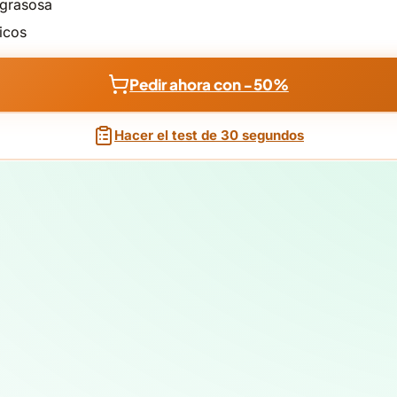
 grasosa
icos
Pedir ahora con −50%
Hacer el test de 30 segundos