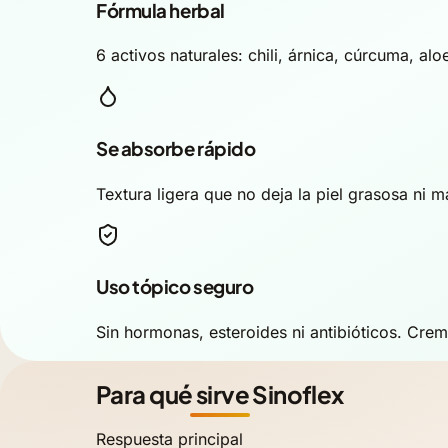
Fórmula herbal
6 activos naturales: chili, árnica, cúrcuma, alo
Se absorbe rápido
Textura ligera que no deja la piel grasosa ni 
Uso tópico seguro
Sin hormonas, esteroides ni antibióticos. Cre
Para qué sirve Sinoflex
Respuesta principal