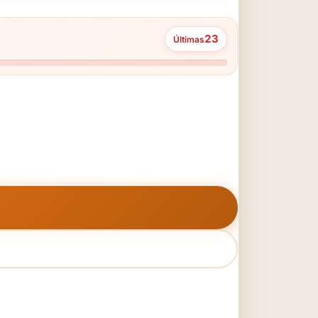
23
Últimas