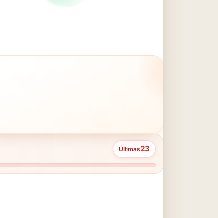
23
Últimas