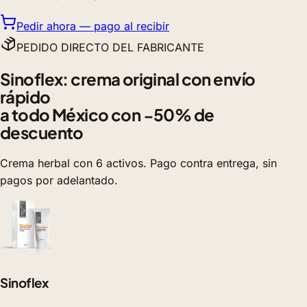
Pedir ahora — pago al recibir
PEDIDO DIRECTO DEL FABRICANTE
Sinoflex: crema original con envío
rápido
a todo México con −50% de
descuento
Crema herbal con 6 activos. Pago contra entrega, sin
pagos por adelantado.
Sinoflex