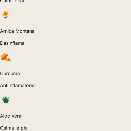
Calor local
Árnica Montana
Desinflama
Cúrcuma
Antiinflamatorio
Aloe Vera
Calma la piel