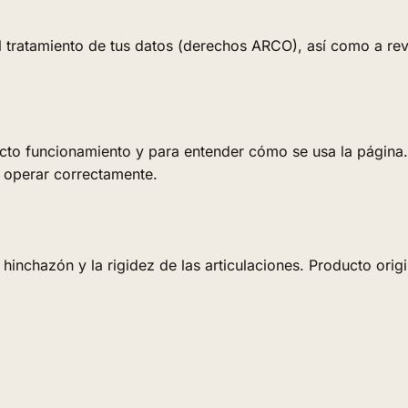
al tratamiento de tus datos (derechos ARCO), así como a rev
rrecto funcionamiento y para entender cómo se usa la página
o operar correctamente.
inchazón y la rigidez de las articulaciones. Producto original