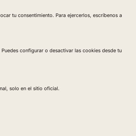
ocar tu consentimiento. Para ejercerlos, escríbenos a
. Puedes configurar o desactivar las cookies desde tu
, solo en el sitio oficial.