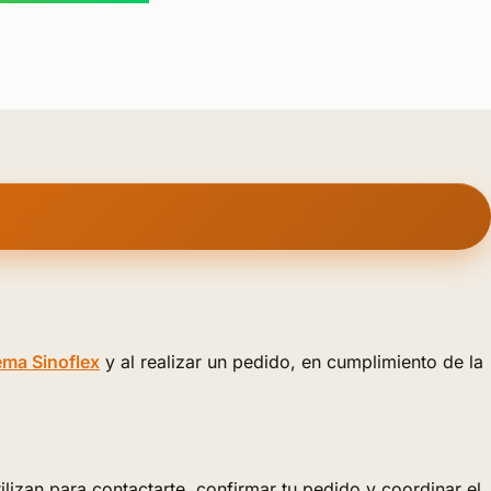
rema Sinoflex
y al realizar un pedido, en cumplimiento de la
izan para contactarte, confirmar tu pedido y coordinar el