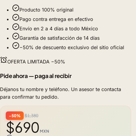
Producto 100% original
Pago contra entrega en efectivo
Envío en 2 a 4 días a todo México
Garantía de satisfacción de 14 días
−50% de descuento exclusivo del sitio oficial
OFERTA LIMITADA −50%
Pide ahora — paga al recibir
Déjanos tu nombre y teléfono. Un asesor te contacta
para confirmar tu pedido.
$1,380
−50%
$690
MXN