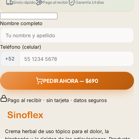
Envío rápido
Pago al recibir
Garantía 14 días
Nombre completo
Teléfono (celular)
+52
PEDIR AHORA — $690
Pago al recibir · sin tarjeta · datos seguros
Crema herbal de uso tópico para el dolor, la